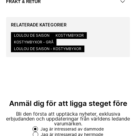
FRAKT & RETUR
RELATERADE KATEGORIER
LOULOU DE SAISON
KOSTYMBYXOR
KOSTYMBYXOR - GRÅ
LOULOU DE SAISON - KOSTYMBYXOR
Anmäl dig för att ligga steget före
Bli den första att upptäcka nyheter, exklusiva
erbjudanden och uppdateringar från världens ledande
varumärken.
Jag är intresserad av dammode
Jag är intresserad av herrmode