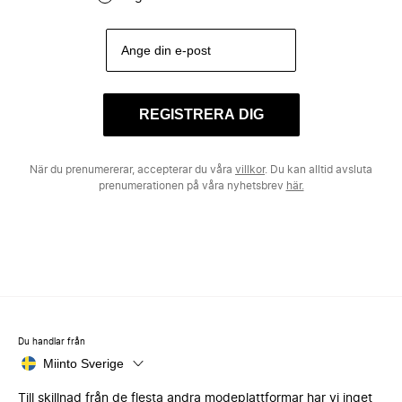
REGISTRERA DIG
När du prenumererar, accepterar du våra
villkor
. Du kan alltid avsluta
prenumerationen på våra nyhetsbrev
här.
Du handlar från
Miinto Sverige
Till skillnad från de flesta andra modeplattformar har vi inget