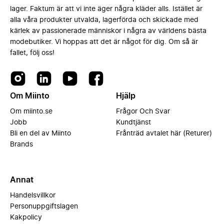
lager. Faktum är att vi inte äger några kläder alls. Istället är
alla våra produkter utvalda, lagerförda och skickade med
kärlek av passionerade människor i några av världens bästa
modebutiker. Vi hoppas att det är något för dig. Om så är
fallet, följ oss!
Om Miinto
Hjälp
Om miinto.se
Frågor Och Svar
Jobb
Kundtjänst
Bli en del av Miinto
Frånträd avtalet här (Returer)
Brands
Annat
Handelsvillkor
Personuppgiftslagen
Kakpolicy