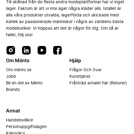
Till skillnad från de flesta andra modeplattformar har vi inget
lager. Faktum är att vi inte äger några kläder alls. Istället är
alla våra produkter utvalda, lagerförda och skickade med
kärlek av passionerade människor i några av världens bästa
modebutiker. Vi hoppas att det är något för dig. Om så är
fallet, följ oss!
Om Miinto
Hjälp
Om miinto.se
Frågor Och Svar
Jobb
Kundtjänst
Bli en del av Miinto
Frånträd avtalet här (Returer)
Brands
Annat
Handelsvillkor
Personuppgiftslagen
Kakpolicy