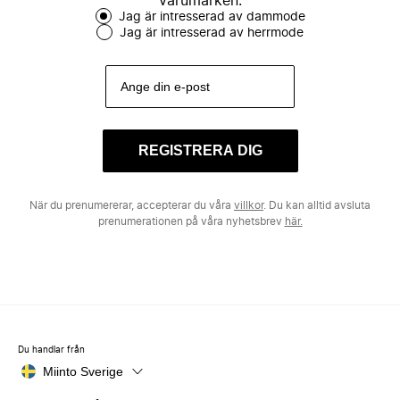
varumärken.
Jag är intresserad av dammode
Jag är intresserad av herrmode
REGISTRERA DIG
När du prenumererar, accepterar du våra
villkor
. Du kan alltid avsluta
prenumerationen på våra nyhetsbrev
här.
Du handlar från
Miinto Sverige