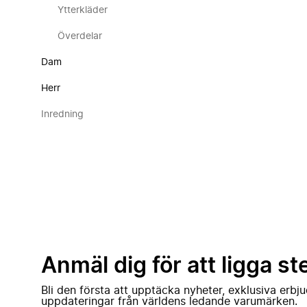
Ytterkläder
Överdelar
Dam
Herr
Inredning
Anmäl dig för att ligga st
Bli den första att upptäcka nyheter, exklusiva erb
uppdateringar från världens ledande varumärken.