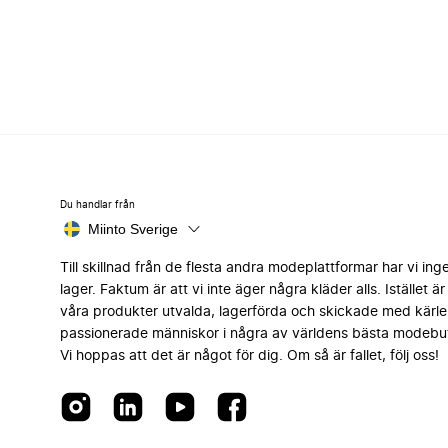
Du handlar från
Miinto Sverige
Till skillnad från de flesta andra modeplattformar har vi ing
lager. Faktum är att vi inte äger några kläder alls. Istället är 
våra produkter utvalda, lagerförda och skickade med kärle
passionerade människor i några av världens bästa modebut
Vi hoppas att det är något för dig. Om så är fallet, följ oss!