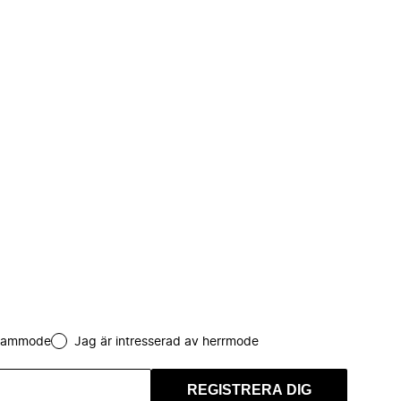
 dammode
Jag är intresserad av herrmode
REGISTRERA DIG