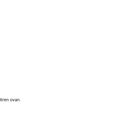
ltren ovan.