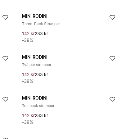
MINI RODINI
Three-Pack Strumpor
142 kr
233 kr
-39%
MINI RODINI
Två par strumpor
142 kr
233 kr
-39%
MINI RODINI
Tre-pack strumpor
142 kr
233 kr
-39%