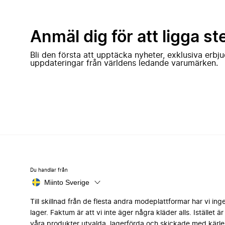
Anmäl dig för att ligga st
Bli den första att upptäcka nyheter, exklusiva erb
uppdateringar från världens ledande varumärken.
Du handlar från
Miinto Sverige
Till skillnad från de flesta andra modeplattformar har vi ing
lager. Faktum är att vi inte äger några kläder alls. Istället är 
våra produkter utvalda, lagerförda och skickade med kärle