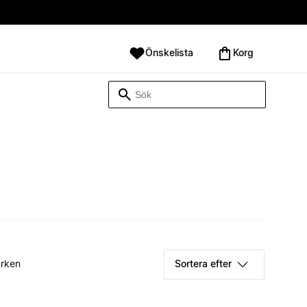
Önskelista
Korg
rken
Sortera efter