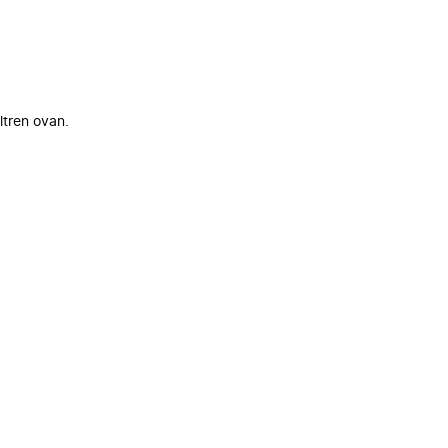
ltren ovan.