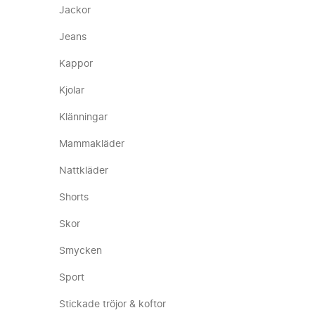
Jackor
Jeans
Kappor
Kjolar
Klänningar
Mammakläder
Nattkläder
Shorts
Skor
Smycken
Sport
Stickade tröjor & koftor