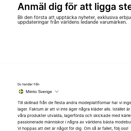
Anmäl dig för att ligga st
Bli den första att upptäcka nyheter, exklusiva erb
uppdateringar från världens ledande varumärken.
Du handlar från
Miinto Sverige
Till skillnad från de flesta andra modeplattformar har vi ing
lager. Faktum är att vi inte äger några kläder alls. Istället är 
våra produkter utvalda, lagerförda och skickade med kärle
passionerade människor i några av världens bästa modebut
Vi hoppas att det är något för dig. Om så är fallet, följ oss!