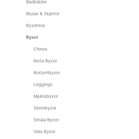
Badkläder
Blusar & Skjortor
Byxdress
Byxor
Chinos
Korta Byxor
Kostymbyxor
Leggings
Mjukisbyxor
Skinnbyxor
Smala Byxor
Vida Byxor