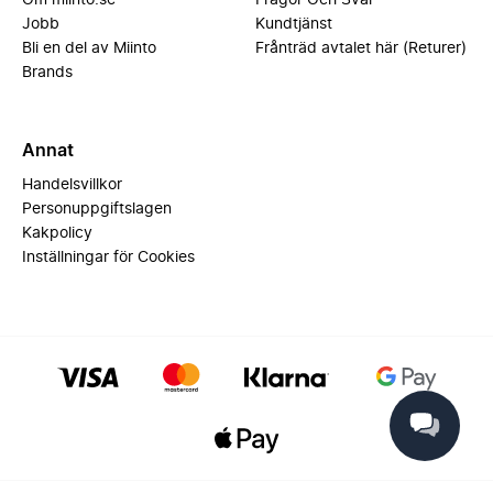
Om miinto.se
Frågor Och Svar
Jobb
Kundtjänst
Bli en del av Miinto
Frånträd avtalet här (Returer)
Brands
Annat
Handelsvillkor
Personuppgiftslagen
Kakpolicy
Inställningar för Cookies