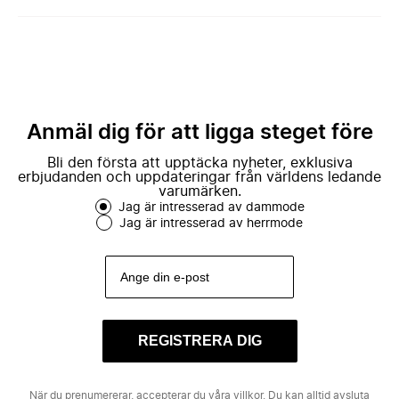
Anmäl dig för att ligga steget före
Bli den första att upptäcka nyheter, exklusiva
erbjudanden och uppdateringar från världens ledande
varumärken.
Jag är intresserad av dammode
Jag är intresserad av herrmode
REGISTRERA DIG
När du prenumererar, accepterar du våra
villkor
. Du kan alltid avsluta