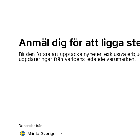
Anmäl dig för att ligga st
Bli den första att upptäcka nyheter, exklusiva erb
uppdateringar från världens ledande varumärken.
Du handlar från
Miinto Sverige