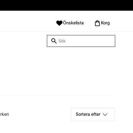
Önskelista
Korg
rken
Sortera efter