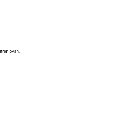
ltren ovan.