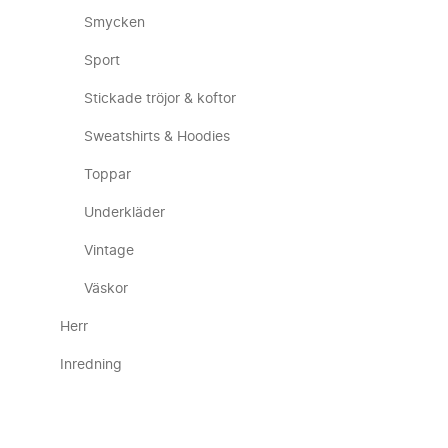
Smycken
Sport
Stickade tröjor & koftor
Sweatshirts & Hoodies
Toppar
Underkläder
Vintage
Väskor
Herr
Inredning