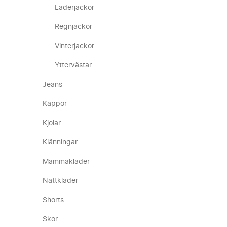
Läderjackor
Regnjackor
Vinterjackor
Yttervästar
Jeans
Kappor
Kjolar
Klänningar
Mammakläder
Nattkläder
Shorts
Skor