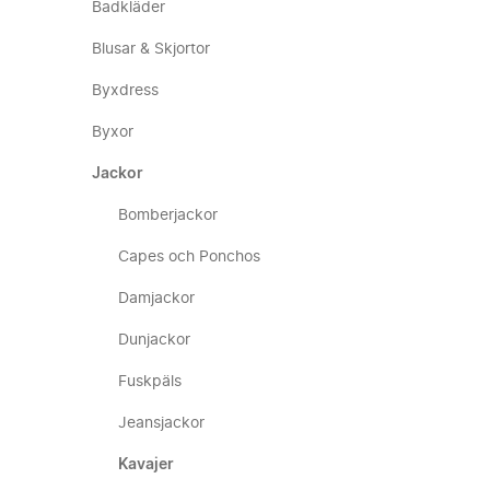
Badkläder
Blusar & Skjortor
Byxdress
Byxor
Jackor
Bomberjackor
Capes och Ponchos
Damjackor
Dunjackor
Fuskpäls
Jeansjackor
Kavajer