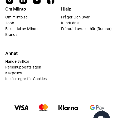
Om Miinto
Hjälp
Om miinto.se
Frågor Och Svar
Jobb
Kundtjänst
Bli en del av Miinto
Frånträd avtalet här (Returer)
Brands
Annat
Handelsvillkor
Personuppgiftslagen
Kakpolicy
Inställningar för Cookies