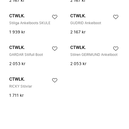
2 167 kr
2 167 kr
CTWLK.
CTWLK.
Stiliga Ankelboots SKULE
GUDRID Ankelboot
1 939 kr
2 167 kr
CTWLK.
CTWLK.
GARDAR Stilfull Boot
Stilren GEIRMUND Ankelboot
2 053 kr
2 053 kr
CTWLK.
RICKY Stövlar
1 711 kr