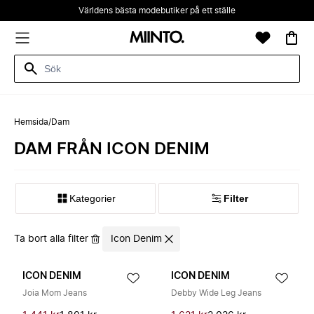
Världens bästa modebutiker på ett ställe
Hemsida
/
Dam
DAM FRÅN ICON DENIM
Kategorier
Filter
Ta bort alla filter
Icon Denim
ICON DENIM
ICON DENIM
Joia Mom Jeans
Debby Wide Leg Jeans