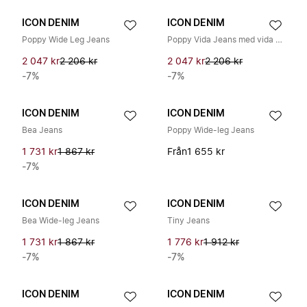
ICON DENIM
ICON DENIM
Poppy Wide Leg Jeans
Poppy Vida Jeans med vida ben
2 047 kr
2 206 kr
2 047 kr
2 206 kr
-7%
-7%
ICON DENIM
ICON DENIM
Bea Jeans
Poppy Wide-leg Jeans
1 731 kr
1 867 kr
Från
1 655 kr
-7%
ICON DENIM
ICON DENIM
Bea Wide-leg Jeans
Tiny Jeans
1 731 kr
1 867 kr
1 776 kr
1 912 kr
-7%
-7%
ICON DENIM
ICON DENIM