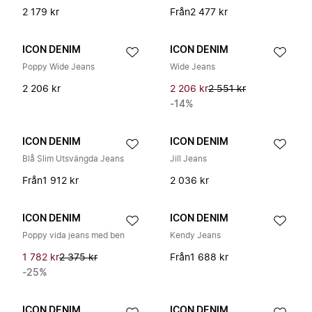
2 179 kr
Från
2 477 kr
ICON DENIM
ICON DENIM
Poppy Wide Jeans
Wide Jeans
2 206 kr
2 206 kr
2 551 kr
-14%
ICON DENIM
ICON DENIM
Blå Slim Utsvängda Jeans
Jill Jeans
Från
1 912 kr
2 036 kr
ICON DENIM
ICON DENIM
Poppy vida jeans med ben
Kendy Jeans
1 782 kr
2 375 kr
Från
1 688 kr
-25%
ICON DENIM
ICON DENIM