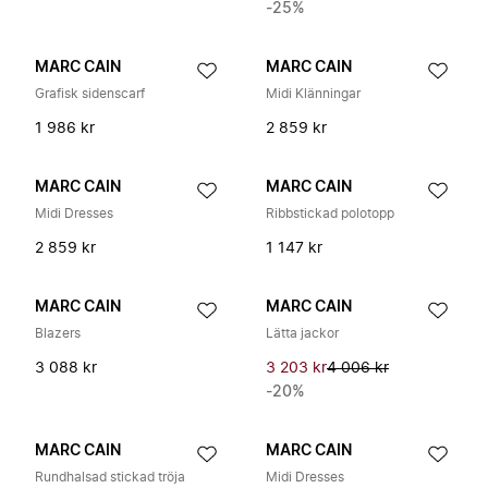
-25%
MARC CAIN
MARC CAIN
Grafisk sidenscarf
Midi Klänningar
1 986 kr
2 859 kr
MARC CAIN
MARC CAIN
Midi Dresses
Ribbstickad polotopp
2 859 kr
1 147 kr
MARC CAIN
MARC CAIN
Blazers
Lätta jackor
3 088 kr
3 203 kr
4 006 kr
-20%
MARC CAIN
MARC CAIN
Rundhalsad stickad tröja
Midi Dresses