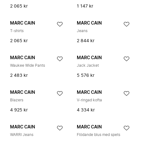
2 065 kr
1 147 kr
MARC CAIN
MARC CAIN
T-shirts
Jeans
2 065 kr
2 844 kr
MARC CAIN
MARC CAIN
Waukee Wide Pants
Jack Jacket
2 483 kr
5 576 kr
MARC CAIN
MARC CAIN
Blazers
V-ringad kofta
4 925 kr
4 334 kr
MARC CAIN
MARC CAIN
WARRI Jeans
Flödande blus med spets