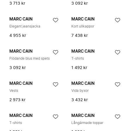
3 713 kr
3 092 kr
MARC CAIN
MARC CAIN
Elegant jeansjacka
Kort ullkappor
4 955 kr
7 438 kr
MARC CAIN
MARC CAIN
Flödande blus med spets
T-shirts
3 092 kr
1 492 kr
MARC CAIN
MARC CAIN
Vests
Vida byxor
2 973 kr
3 432 kr
MARC CAIN
MARC CAIN
T-shirts
Långärmade toppar