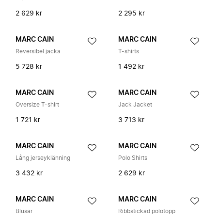
2 629 kr
2 295 kr
MARC CAIN
MARC CAIN
Reversibel jacka
T-shirts
5 728 kr
1 492 kr
MARC CAIN
MARC CAIN
Oversize T-shirt
Jack Jacket
1 721 kr
3 713 kr
MARC CAIN
MARC CAIN
Lång jerseyklänning
Polo Shirts
3 432 kr
2 629 kr
MARC CAIN
MARC CAIN
Blusar
Ribbstickad polotopp