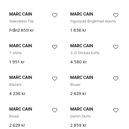
MARC CAIN
MARC CAIN
Sleeveless Top
Figursydd långärmad skjorta
Från
2 859 kr
1 836 kr
MARC CAIN
MARC CAIN
T-shirts
3-D Stickad Kofta
1 951 kr
4 580 kr
MARC CAIN
MARC CAIN
Blazers
Blusar
4 236 kr
2 629 kr
MARC CAIN
MARC CAIN
Blusar
Denim Skirts
2 629 kr
2 859 kr