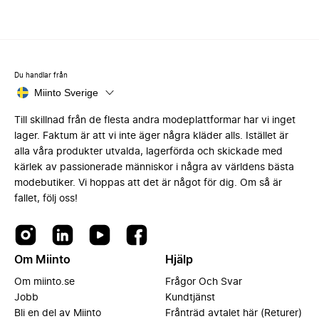
Du handlar från
Miinto Sverige
Till skillnad från de flesta andra modeplattformar har vi inget
lager. Faktum är att vi inte äger några kläder alls. Istället är
alla våra produkter utvalda, lagerförda och skickade med
kärlek av passionerade människor i några av världens bästa
modebutiker. Vi hoppas att det är något för dig. Om så är
fallet, följ oss!
Om Miinto
Hjälp
Om miinto.se
Frågor Och Svar
Jobb
Kundtjänst
Bli en del av Miinto
Frånträd avtalet här (Returer)