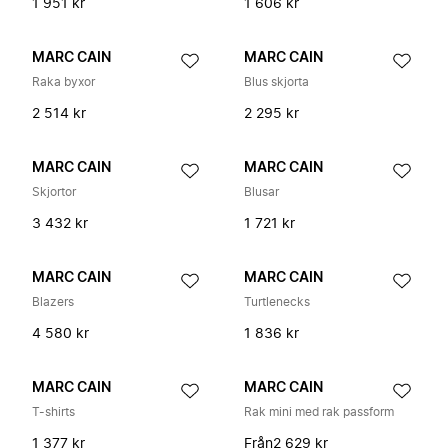
1 951 kr
1 606 kr
MARC CAIN
MARC CAIN
Raka byxor
Blus skjorta
2 514 kr
2 295 kr
MARC CAIN
MARC CAIN
Skjortor
Blusar
3 432 kr
1 721 kr
MARC CAIN
MARC CAIN
Blazers
Turtlenecks
4 580 kr
1 836 kr
MARC CAIN
MARC CAIN
T-shirts
Rak mini med rak passform
1 377 kr
Från
2 629 kr