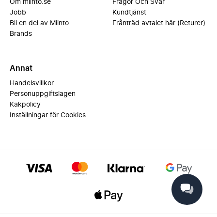
Om miinto.se
Frågor Och Svar
Jobb
Kundtjänst
Bli en del av Miinto
Frånträd avtalet här (Returer)
Brands
Annat
Handelsvillkor
Personuppgiftslagen
Kakpolicy
Inställningar för Cookies