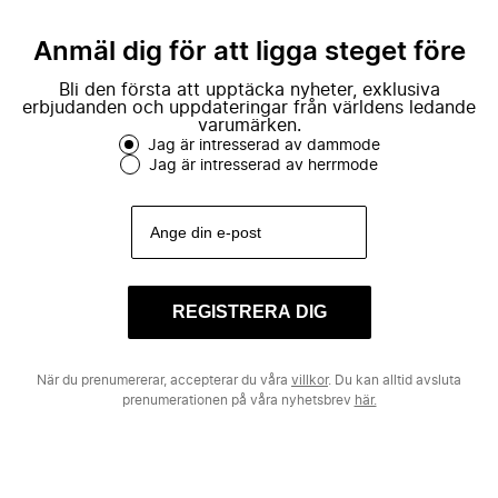
Anmäl dig för att ligga steget före
Bli den första att upptäcka nyheter, exklusiva
erbjudanden och uppdateringar från världens ledande
varumärken.
Jag är intresserad av dammode
Jag är intresserad av herrmode
REGISTRERA DIG
När du prenumererar, accepterar du våra
villkor
. Du kan alltid avsluta
prenumerationen på våra nyhetsbrev
här.