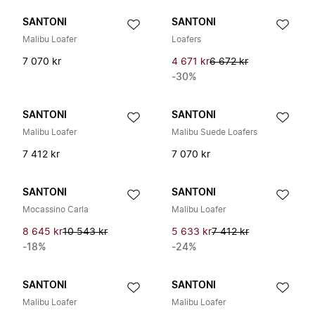
SANTONI
SANTONI
Malibu Loafer
Loafers
7 070 kr
4 671 kr
6 672 kr
-30%
SANTONI
SANTONI
Malibu Loafer
Malibu Suede Loafers
7 412 kr
7 070 kr
SANTONI
SANTONI
Mocassino Carla
Malibu Loafer
8 645 kr
10 543 kr
5 633 kr
7 412 kr
-18%
-24%
SANTONI
SANTONI
Malibu Loafer
Malibu Loafer