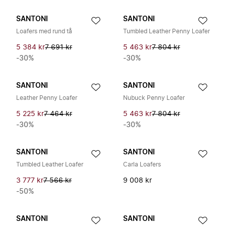
SANTONI
SANTONI
Loafers med rund tå
Tumbled Leather Penny Loafer
5 384 kr
7 691 kr
5 463 kr
7 804 kr
-30%
-30%
SANTONI
SANTONI
Leather Penny Loafer
Nubuck Penny Loafer
5 225 kr
7 464 kr
5 463 kr
7 804 kr
-30%
-30%
SANTONI
SANTONI
Tumbled Leather Loafer
Carla Loafers
3 777 kr
7 566 kr
9 008 kr
-50%
SANTONI
SANTONI