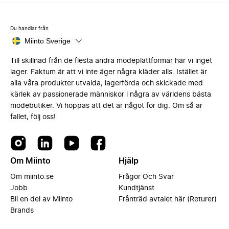
Du handlar från
Miinto Sverige
Till skillnad från de flesta andra modeplattformar har vi inget
lager. Faktum är att vi inte äger några kläder alls. Istället är
alla våra produkter utvalda, lagerförda och skickade med
kärlek av passionerade människor i några av världens bästa
modebutiker. Vi hoppas att det är något för dig. Om så är
fallet, följ oss!
Om Miinto
Hjälp
Om miinto.se
Frågor Och Svar
Jobb
Kundtjänst
Bli en del av Miinto
Frånträd avtalet här (Returer)
Brands