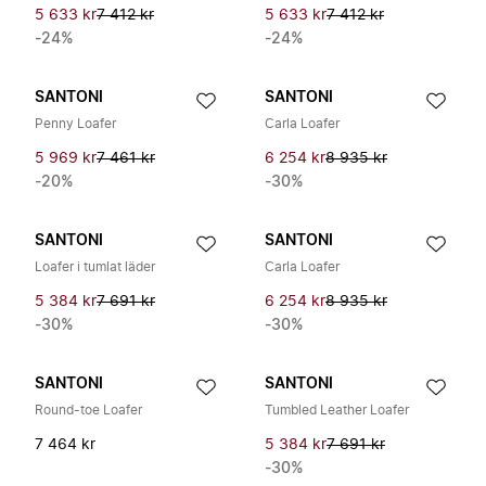
5 633 kr
7 412 kr
5 633 kr
7 412 kr
-24%
-24%
SANTONI
SANTONI
Penny Loafer
Carla Loafer
5 969 kr
7 461 kr
6 254 kr
8 935 kr
-20%
-30%
SANTONI
SANTONI
Loafer i tumlat läder
Carla Loafer
5 384 kr
7 691 kr
6 254 kr
8 935 kr
-30%
-30%
SANTONI
SANTONI
Round-toe Loafer
Tumbled Leather Loafer
7 464 kr
5 384 kr
7 691 kr
-30%