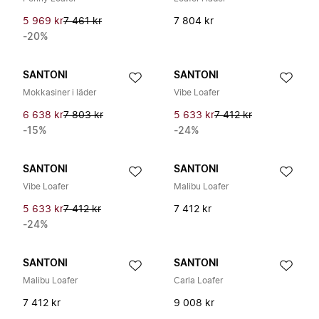
5 969 kr
7 461 kr
7 804 kr
-20%
SANTONI
SANTONI
Mokkasiner i läder
Vibe Loafer
6 638 kr
7 803 kr
5 633 kr
7 412 kr
-15%
-24%
SANTONI
SANTONI
Vibe Loafer
Malibu Loafer
5 633 kr
7 412 kr
7 412 kr
-24%
SANTONI
SANTONI
Malibu Loafer
Carla Loafer
7 412 kr
9 008 kr