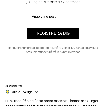
Jag är intresserad av herrmode
REGISTRERA DIG
När du prenumererar, accepterar du våra
villkor
. Du kan alltid avsluta
prenumerationen på våra nyhetsbrev
här.
Du handlar från
Miinto Sverige
Till skillnad från de flesta andra modeplattformar har vi inget