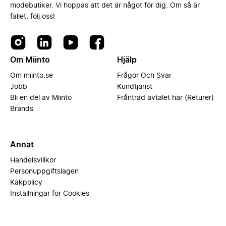
modebutiker. Vi hoppas att det är något för dig. Om så är
fallet, följ oss!
Om Miinto
Hjälp
Om miinto.se
Frågor Och Svar
Jobb
Kundtjänst
Bli en del av Miinto
Frånträd avtalet här (Returer)
Brands
Annat
Handelsvillkor
Personuppgiftslagen
Kakpolicy
Inställningar för Cookies