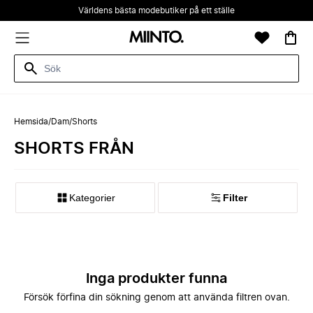
Världens bästa modebutiker på ett ställe
Hemsida
/
Dam
/
Shorts
SHORTS FRÅN
Kategorier
Filter
Inga produkter funna
Försök förfina din sökning genom att använda filtren ovan.