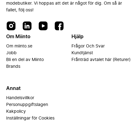
modebutiker. Vi hoppas att det är något för dig. Om så är
fallet, följ oss!
Om Miinto
Hjälp
Om miinto.se
Frågor Och Svar
Jobb
Kundtjänst
Bli en del av Miinto
Frånträd avtalet här (Returer)
Brands
Annat
Handelsvillkor
Personuppgiftslagen
Kakpolicy
Inställningar för Cookies