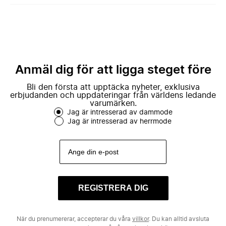
Anmäl dig för att ligga steget före
Bli den första att upptäcka nyheter, exklusiva
erbjudanden och uppdateringar från världens ledande
varumärken.
Jag är intresserad av dammode
Jag är intresserad av herrmode
REGISTRERA DIG
När du prenumererar, accepterar du våra
villkor
. Du kan alltid avsluta