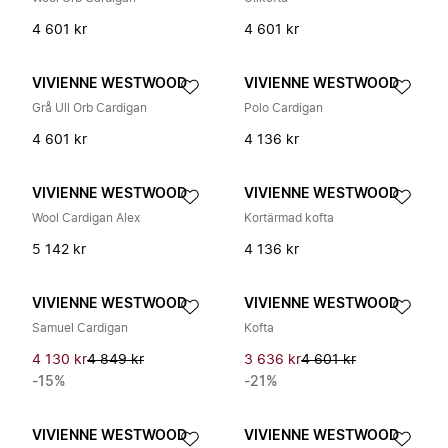
4 601 kr
4 601 kr
VIVIENNE WESTWOOD
VIVIENNE WESTWOOD
Grå Ull Orb Cardigan
Polo Cardigan
4 601 kr
4 136 kr
VIVIENNE WESTWOOD
VIVIENNE WESTWOOD
Wool Cardigan Alex
Kortärmad kofta
5 142 kr
4 136 kr
VIVIENNE WESTWOOD
VIVIENNE WESTWOOD
Samuel Cardigan
Kofta
4 130 kr
4 849 kr
3 636 kr
4 601 kr
-15%
-21%
VIVIENNE WESTWOOD
VIVIENNE WESTWOOD