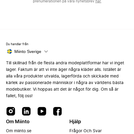
prenumerationen på våra nyhetsbrev
här.
Du handlar från
Miinto Sverige
Till skillnad från de flesta andra modeplattformar har vi inget
lager. Faktum är att vi inte äger några kläder alls. Istället är
alla våra produkter utvalda, lagerförda och skickade med
kärlek av passionerade människor i några av världens bästa
modebutiker. Vi hoppas att det är något för dig. Om så är
fallet, följ oss!
Om Miinto
Hjälp
Om miinto.se
Frågor Och Svar