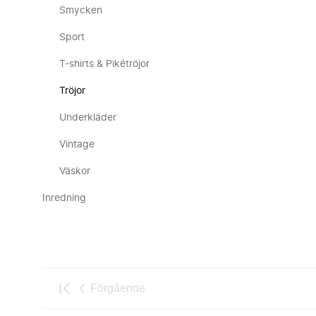
Smycken
Sport
T-shirts & Pikétröjor
Tröjor
Underkläder
Vintage
Väskor
Inredning
Förgående