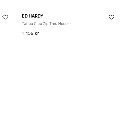
ED HARDY
Tattoo Club Zip Thru Hoodie
1 459 kr