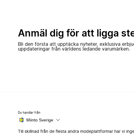
Anmäl dig för att ligga st
Bli den första att upptäcka nyheter, exklusiva erb
uppdateringar från världens ledande varumärken.
Du handlar från
Miinto Sverige
Till skillnad från de flesta andra modeplattformar har vi ing