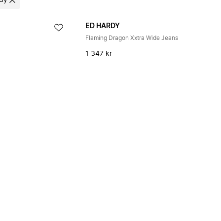
dy
ED HARDY
Flaming Dragon Xxtra Wide Jeans
1 347 kr