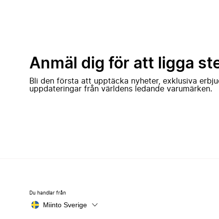
Anmäl dig för att ligga st
Bli den första att upptäcka nyheter, exklusiva erb
uppdateringar från världens ledande varumärken.
Du handlar från
Miinto Sverige