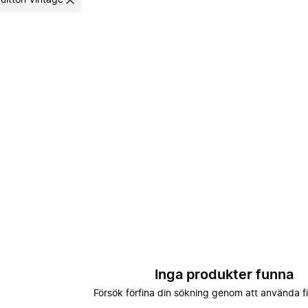
Vuitton Vintage
Inga produkter funna
Försök förfina din sökning genom att använda fi