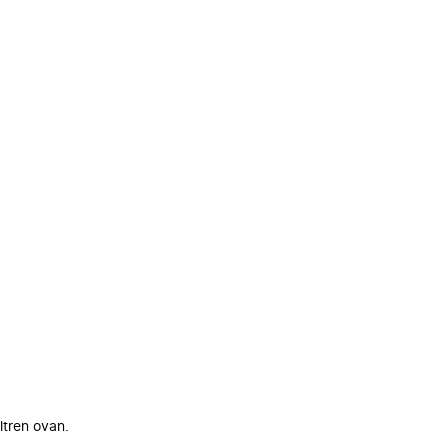
ltren ovan.