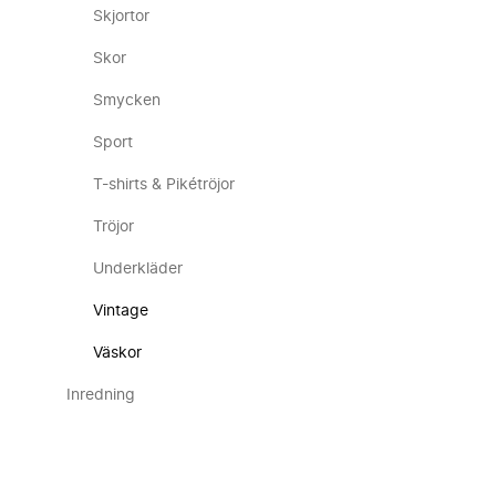
Skjortor
Skor
Smycken
Sport
T-shirts & Pikétröjor
Tröjor
Underkläder
Vintage
Väskor
Inredning