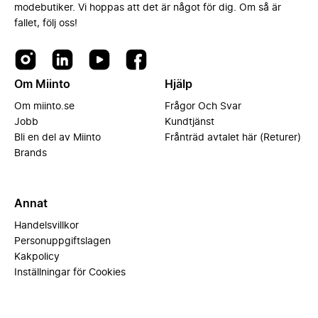
modebutiker. Vi hoppas att det är något för dig. Om så är
fallet, följ oss!
Om Miinto
Hjälp
Om miinto.se
Frågor Och Svar
Jobb
Kundtjänst
Bli en del av Miinto
Frånträd avtalet här (Returer)
Brands
Annat
Handelsvillkor
Personuppgiftslagen
Kakpolicy
Inställningar för Cookies