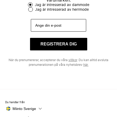
varumärken.
Jag är intresserad av dammode
Jag är intresserad av herrmode
REGISTRERA DIG
När du prenumererar, accepterar du våra
villkor
. Du kan alltid avsluta
prenumerationen på våra nyhetsbrev
här.
Du handlar från
Miinto Sverige