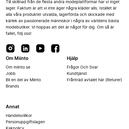
Till skillnad från de flesta andra modeplattformar har vi inget
lager. Faktum är att vi inte äger några kläder alls. Istället är
alla våra produkter utvalda, lagerförda och skickade med
kärlek av passionerade människor i några av världens bästa
modebutiker. Vi hoppas att det är något för dig. Om så är
fallet, följ oss!
Om Miinto
Hjälp
Om miinto.se
Frågor Och Svar
Jobb
Kundtjänst
Bli en del av Miinto
Frånträd avtalet här (Returer)
Brands
Annat
Handelsvillkor
Personuppgiftslagen
Kakpolicy