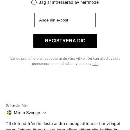
Jag är intresserad av herrmode
REGISTRERA DIG
När du prenumererar, accepterar du våra
villkor
. Du kan alltid avsluta
prenumerationen på våra nyhetsbrev
här.
Du handlar från
Miinto Sverige
Till skillnad från de flesta andra modeplattformar har vi inget