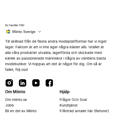
Du handlar från
Miinto Sverige
Till skillnad från de flesta andra modeplattformar har vi inget
lager. Faktum är att vi inte äger några kläder alls. Istället är
alla våra produkter utvalda, lagerförda och skickade med
kärlek av passionerade människor i några av världens bästa
modebutiker. Vi hoppas att det är något för dig. Om så är
fallet, följ oss!
Om Miinto
Hjälp
Om miinto.se
Frågor Och Svar
Jobb
Kundtjänst
Bli en del av Miinto
Frånträd avtalet här (Returer)