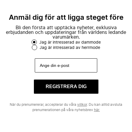
Anmäl dig för att ligga steget före
Bli den första att upptäcka nyheter, exklusiva
erbjudanden och uppdateringar från världens ledande
varumärken.
Jag är intresserad av dammode
Jag är intresserad av herrmode
REGISTRERA DIG
När du prenumererar, accepterar du våra
villkor
. Du kan alltid avsluta
prenumerationen på våra nyhetsbrev
här.