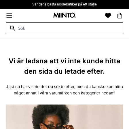
Världens bästa modebutiker på ett ställe
Vi är ledsna att vi inte kunde hitta
den sida du letade efter.
Just nu har vi inte det du sökte efter, men du kanske kan hitta
något annat i våra varumärken och kategorier nedan?