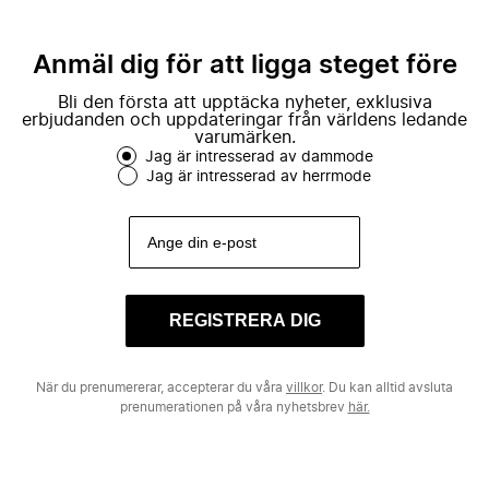
Anmäl dig för att ligga steget före
Bli den första att upptäcka nyheter, exklusiva
erbjudanden och uppdateringar från världens ledande
varumärken.
Jag är intresserad av dammode
Jag är intresserad av herrmode
REGISTRERA DIG
När du prenumererar, accepterar du våra
villkor
. Du kan alltid avsluta
prenumerationen på våra nyhetsbrev
här.