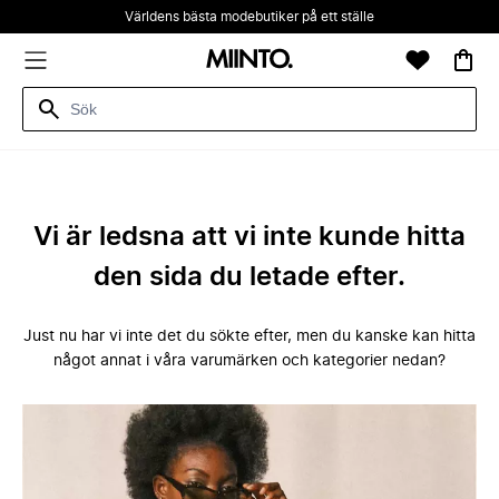
Världens bästa modebutiker på ett ställe
Vi är ledsna att vi inte kunde hitta
den sida du letade efter.
Just nu har vi inte det du sökte efter, men du kanske kan hitta
något annat i våra varumärken och kategorier nedan?