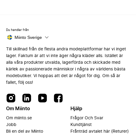
Du handlar från
Miinto Sverige
Till skillnad från de flesta andra modeplattformar har vi inget
lager. Faktum är att vi inte äger några kläder alls. Istället är
alla våra produkter utvalda, lagerförda och skickade med
kärlek av passionerade människor i några av världens bästa
modebutiker. Vi hoppas att det är något för dig. Om så är
fallet, följ oss!
Om Miinto
Hjälp
Om miinto.se
Frågor Och Svar
Jobb
Kundtjänst
Bli en del av Miinto
Frånträd avtalet här (Returer)