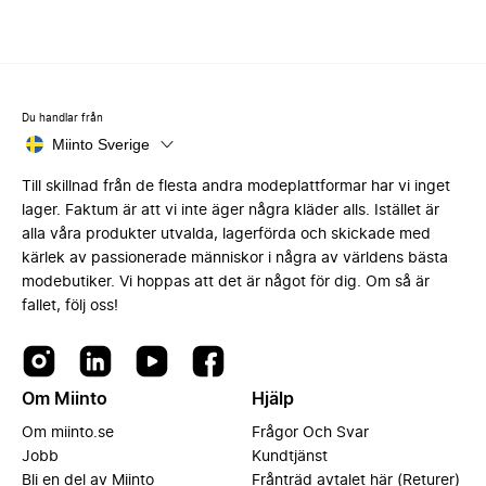
Du handlar från
Miinto Sverige
Till skillnad från de flesta andra modeplattformar har vi inget
lager. Faktum är att vi inte äger några kläder alls. Istället är
alla våra produkter utvalda, lagerförda och skickade med
kärlek av passionerade människor i några av världens bästa
modebutiker. Vi hoppas att det är något för dig. Om så är
fallet, följ oss!
Om Miinto
Hjälp
Om miinto.se
Frågor Och Svar
Jobb
Kundtjänst
Bli en del av Miinto
Frånträd avtalet här (Returer)