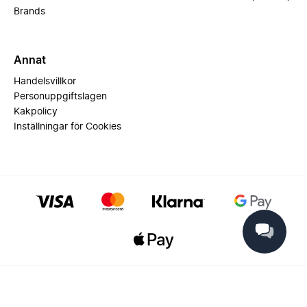
Brands
Annat
Handelsvillkor
Personuppgiftslagen
Kakpolicy
Inställningar för Cookies
© 2025 Miinto - All rights reserved