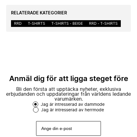
RELATERADE KATEGORIER
RRD
T-SHIRTS
T-SHIRTS - BEIGE
RRD - T-SHIRTS
Anmäl dig för att ligga steget före
Bli den första att upptäcka nyheter, exklusiva
erbjudanden och uppdateringar från världens ledande
varumärken.
Jag är intresserad av dammode
Jag är intresserad av herrmode