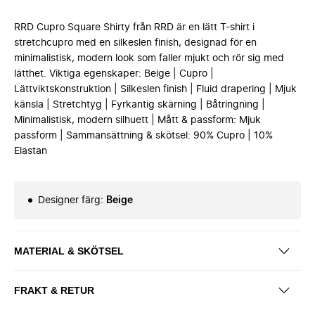
RRD Cupro Square Shirty från RRD är en lätt T-shirt i
stretchcupro med en silkeslen finish, designad för en
minimalistisk, modern look som faller mjukt och rör sig med
lätthet. Viktiga egenskaper: Beige | Cupro |
Lättviktskonstruktion | Silkeslen finish | Fluid drapering | Mjuk
känsla | Stretchtyg | Fyrkantig skärning | Båtringning |
Minimalistisk, modern silhuett | Mått & passform: Mjuk
passform | Sammansättning & skötsel: 90% Cupro | 10%
Elastan
Designer färg
:
Beige
MATERIAL & SKÖTSEL
FRAKT & RETUR