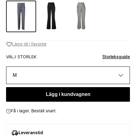
Lägg till i favorite
VÄLJ STORLEK
Storleksguide
M
Lägg i kundvagnen
Få i lager. Beställ snart.
Leveranstid