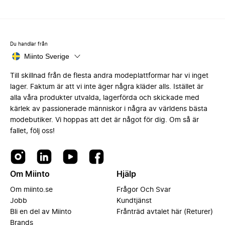
Du handlar från
Miinto Sverige
Till skillnad från de flesta andra modeplattformar har vi inget
lager. Faktum är att vi inte äger några kläder alls. Istället är
alla våra produkter utvalda, lagerförda och skickade med
kärlek av passionerade människor i några av världens bästa
modebutiker. Vi hoppas att det är något för dig. Om så är
fallet, följ oss!
Om Miinto
Hjälp
Om miinto.se
Frågor Och Svar
Jobb
Kundtjänst
Bli en del av Miinto
Frånträd avtalet här (Returer)
Brands