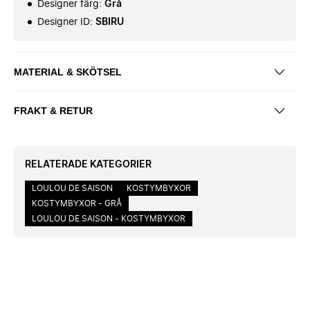
Designer färg
:
Grå
Designer ID
:
SBIRU
MATERIAL & SKÖTSEL
FRAKT & RETUR
RELATERADE KATEGORIER
LOULOU DE SAISON
KOSTYMBYXOR
KOSTYMBYXOR - GRÅ
LOULOU DE SAISON - KOSTYMBYXOR