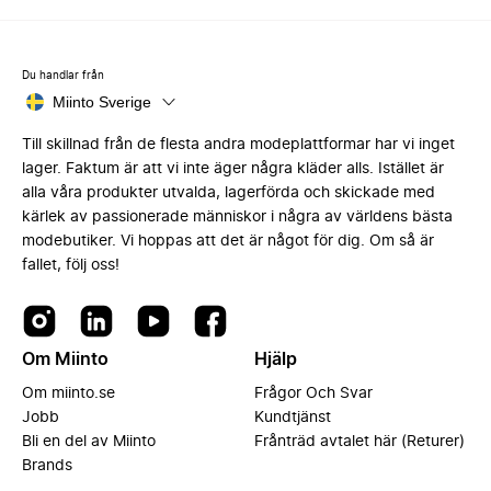
Du handlar från
Miinto Sverige
Till skillnad från de flesta andra modeplattformar har vi inget
lager. Faktum är att vi inte äger några kläder alls. Istället är
alla våra produkter utvalda, lagerförda och skickade med
kärlek av passionerade människor i några av världens bästa
modebutiker. Vi hoppas att det är något för dig. Om så är
fallet, följ oss!
Om Miinto
Hjälp
Om miinto.se
Frågor Och Svar
Jobb
Kundtjänst
Bli en del av Miinto
Frånträd avtalet här (Returer)
Brands