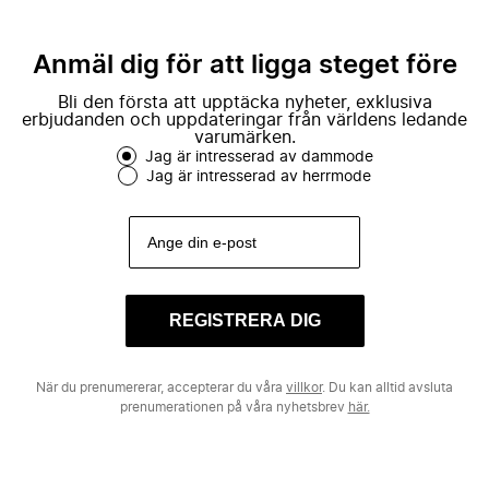
Anmäl dig för att ligga steget före
Bli den första att upptäcka nyheter, exklusiva
erbjudanden och uppdateringar från världens ledande
varumärken.
Jag är intresserad av dammode
Jag är intresserad av herrmode
REGISTRERA DIG
När du prenumererar, accepterar du våra
villkor
. Du kan alltid avsluta
prenumerationen på våra nyhetsbrev
här.