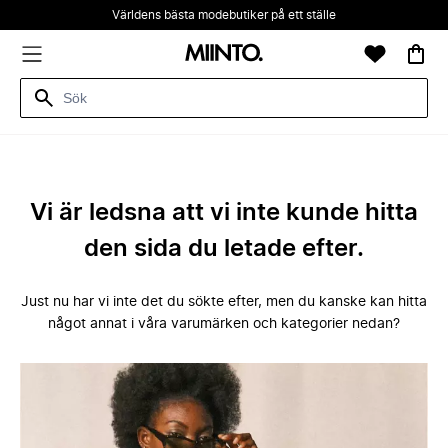
Världens bästa modebutiker på ett ställe
Vi är ledsna att vi inte kunde hitta
den sida du letade efter.
Just nu har vi inte det du sökte efter, men du kanske kan hitta
något annat i våra varumärken och kategorier nedan?