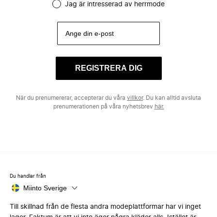
Jag är intresserad av herrmode
REGISTRERA DIG
När du prenumererar, accepterar du våra
villkor
. Du kan alltid avsluta
prenumerationen på våra nyhetsbrev
här.
Du handlar från
Miinto Sverige
Till skillnad från de flesta andra modeplattformar har vi inget