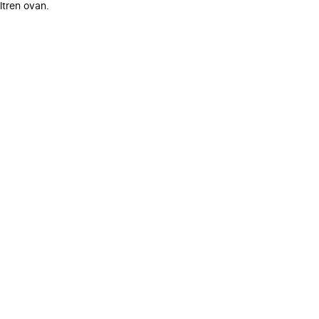
ltren ovan.