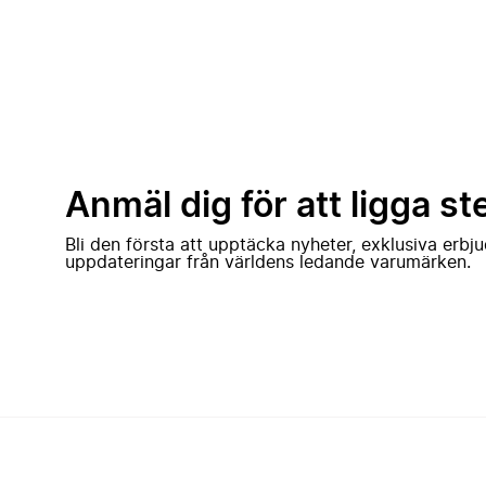
Anmäl dig för att ligga st
Bli den första att upptäcka nyheter, exklusiva erb
uppdateringar från världens ledande varumärken.