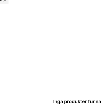
ll
Inga produkter funna