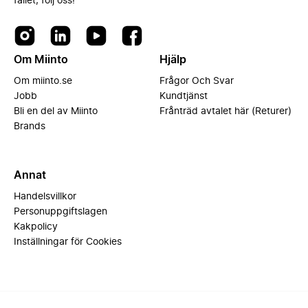
fallet, följ oss!
Om Miinto
Hjälp
Om miinto.se
Frågor Och Svar
Jobb
Kundtjänst
Bli en del av Miinto
Frånträd avtalet här (Returer)
Brands
Annat
Handelsvillkor
Personuppgiftslagen
Kakpolicy
Inställningar för Cookies