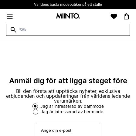
Världens bästa modebutiker på ett ställe
Anmäl dig för att ligga steget före
Bli den första att upptäcka nyheter, exklusiva
erbjudanden och uppdateringar från världens ledande
varumärken.
Jag är intresserad av dammode
Jag är intresserad av herrmode