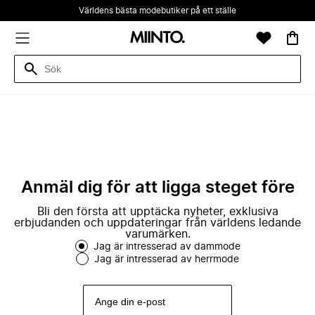
Världens bästa modebutiker på ett ställe
Anmäl dig för att ligga steget före
Bli den första att upptäcka nyheter, exklusiva
erbjudanden och uppdateringar från världens ledande
varumärken.
Jag är intresserad av dammode
Jag är intresserad av herrmode