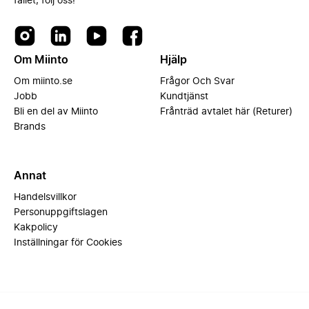
fallet, följ oss!
Om Miinto
Hjälp
Om miinto.se
Frågor Och Svar
Jobb
Kundtjänst
Bli en del av Miinto
Frånträd avtalet här (Returer)
Brands
Annat
Handelsvillkor
Personuppgiftslagen
Kakpolicy
Inställningar för Cookies