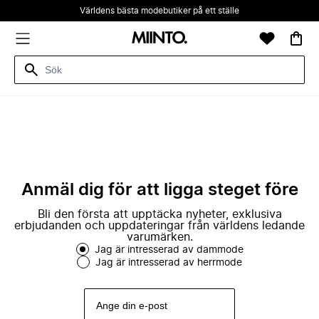
Världens bästa modebutiker på ett ställe
Anmäl dig för att ligga steget före
Bli den första att upptäcka nyheter, exklusiva
erbjudanden och uppdateringar från världens ledande
varumärken.
Jag är intresserad av dammode
Jag är intresserad av herrmode