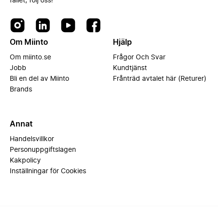
fallet, följ oss!
Om Miinto
Hjälp
Om miinto.se
Frågor Och Svar
Jobb
Kundtjänst
Bli en del av Miinto
Frånträd avtalet här (Returer)
Brands
Annat
Handelsvillkor
Personuppgiftslagen
Kakpolicy
Inställningar för Cookies