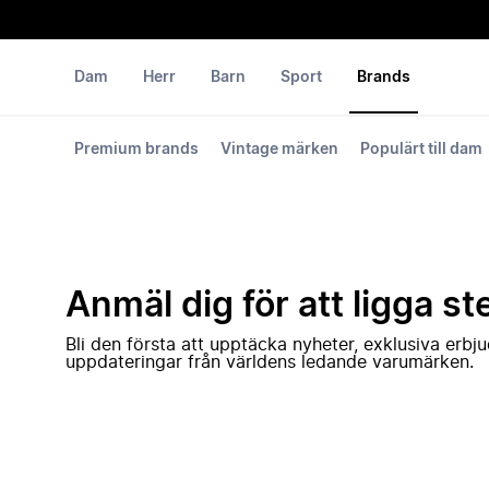
Dam
Herr
Barn
Sport
Brands
Premium brands
Vintage märken
Populärt till dam
Anmäl dig för att ligga st
Bli den första att upptäcka nyheter, exklusiva erb
uppdateringar från världens ledande varumärken.