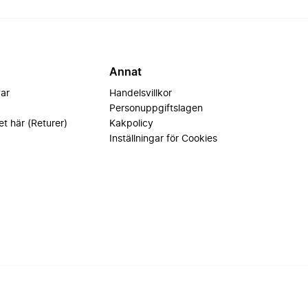
Annat
var
Handelsvillkor
Personuppgiftslagen
et här (Returer)
Kakpolicy
Inställningar för Cookies