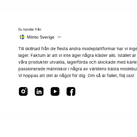
Du handlar från
Miinto Sverige
Till skillnad från de flesta andra modeplattformar har vi ing
lager. Faktum är att vi inte äger några kläder alls. Istället är 
våra produkter utvalda, lagerförda och skickade med kärle
passionerade människor i några av världens bästa modebut
Vi hoppas att det är något för dig. Om så är fallet, följ oss!