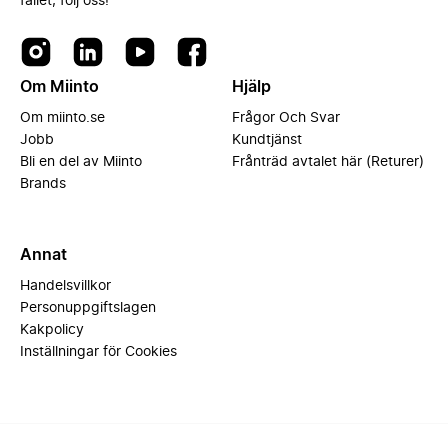
fallet, följ oss!
Om Miinto
Hjälp
Om miinto.se
Frågor Och Svar
Jobb
Kundtjänst
Bli en del av Miinto
Frånträd avtalet här (Returer)
Brands
Annat
Handelsvillkor
Personuppgiftslagen
Kakpolicy
Inställningar för Cookies