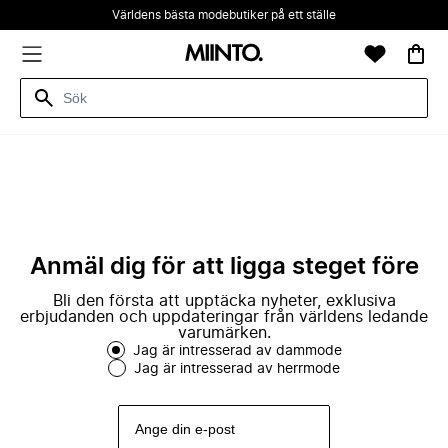
Världens bästa modebutiker på ett ställe
Anmäl dig för att ligga steget före
Bli den första att upptäcka nyheter, exklusiva
erbjudanden och uppdateringar från världens ledande
varumärken.
Jag är intresserad av dammode
Jag är intresserad av herrmode