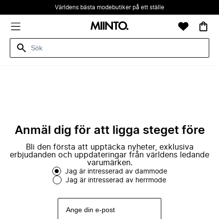
Världens bästa modebutiker på ett ställe
Anmäl dig för att ligga steget före
Bli den första att upptäcka nyheter, exklusiva
erbjudanden och uppdateringar från världens ledande
varumärken.
Jag är intresserad av dammode
Jag är intresserad av herrmode