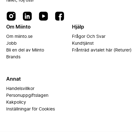
fallet, följ oss!
Om Miinto
Hjälp
Om miinto.se
Frågor Och Svar
Jobb
Kundtjänst
Bli en del av Miinto
Frånträd avtalet här (Returer)
Brands
Annat
Handelsvillkor
Personuppgiftslagen
Kakpolicy
Inställningar för Cookies