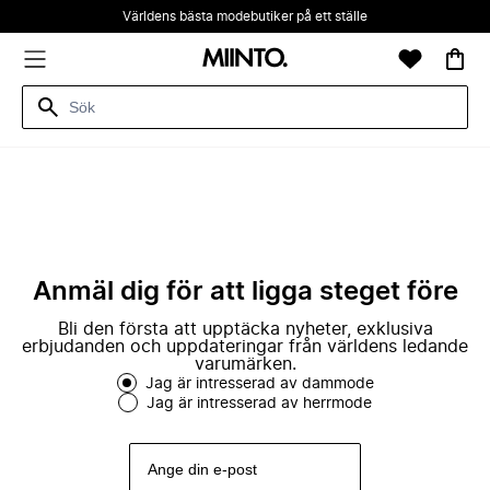
Världens bästa modebutiker på ett ställe
Anmäl dig för att ligga steget före
Bli den första att upptäcka nyheter, exklusiva
erbjudanden och uppdateringar från världens ledande
varumärken.
Jag är intresserad av dammode
Jag är intresserad av herrmode