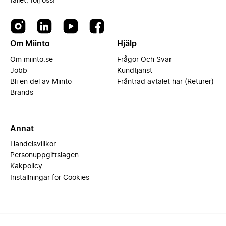
fallet, följ oss!
Om Miinto
Hjälp
Om miinto.se
Frågor Och Svar
Jobb
Kundtjänst
Bli en del av Miinto
Frånträd avtalet här (Returer)
Brands
Annat
Handelsvillkor
Personuppgiftslagen
Kakpolicy
Inställningar för Cookies