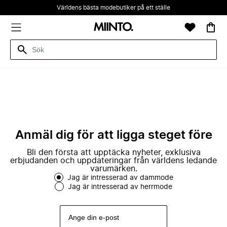
Världens bästa modebutiker på ett ställe
Anmäl dig för att ligga steget före
Bli den första att upptäcka nyheter, exklusiva
erbjudanden och uppdateringar från världens ledande
varumärken.
Jag är intresserad av dammode
Jag är intresserad av herrmode