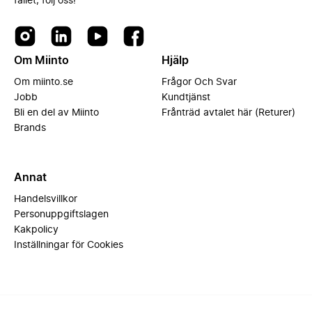
fallet, följ oss!
Om Miinto
Hjälp
Om miinto.se
Frågor Och Svar
Jobb
Kundtjänst
Bli en del av Miinto
Frånträd avtalet här (Returer)
Brands
Annat
Handelsvillkor
Personuppgiftslagen
Kakpolicy
Inställningar för Cookies