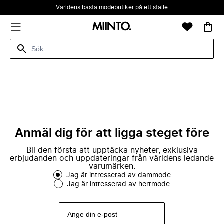
Världens bästa modebutiker på ett ställe
Anmäl dig för att ligga steget före
Bli den första att upptäcka nyheter, exklusiva
erbjudanden och uppdateringar från världens ledande
varumärken.
Jag är intresserad av dammode
Jag är intresserad av herrmode