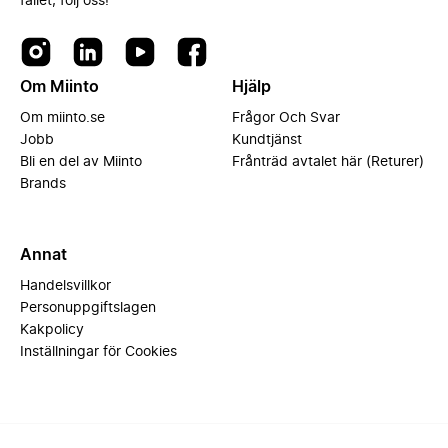
fallet, följ oss!
Om Miinto
Hjälp
Om miinto.se
Frågor Och Svar
Jobb
Kundtjänst
Bli en del av Miinto
Frånträd avtalet här (Returer)
Brands
Annat
Handelsvillkor
Personuppgiftslagen
Kakpolicy
Inställningar för Cookies