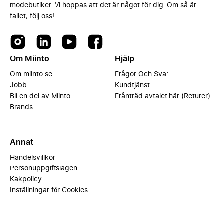
modebutiker. Vi hoppas att det är något för dig. Om så är
fallet, följ oss!
Om Miinto
Hjälp
Om miinto.se
Frågor Och Svar
Jobb
Kundtjänst
Bli en del av Miinto
Frånträd avtalet här (Returer)
Brands
Annat
Handelsvillkor
Personuppgiftslagen
Kakpolicy
Inställningar för Cookies