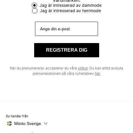
varumärken.
Jag är intresserad av dammode
Jag är intresserad av herrmode
REGISTRERA DIG
När du prenumererar, accepterar du våra
villkor
. Du kan alltid avsluta
prenumerationen på våra nyhetsbrev
här.
Du handlar från
Miinto Sverige