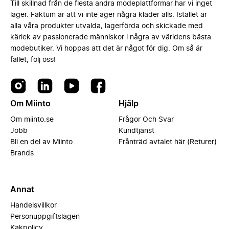
Till skillnad från de flesta andra modeplattformar har vi inget
lager. Faktum är att vi inte äger några kläder alls. Istället är
alla våra produkter utvalda, lagerförda och skickade med
kärlek av passionerade människor i några av världens bästa
modebutiker. Vi hoppas att det är något för dig. Om så är
fallet, följ oss!
Om Miinto
Hjälp
Om miinto.se
Frågor Och Svar
Jobb
Kundtjänst
Bli en del av Miinto
Frånträd avtalet här (Returer)
Brands
Annat
Handelsvillkor
Personuppgiftslagen
Kakpolicy