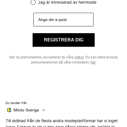
Jag är intresserad av herrmode
REGISTRERA DIG
När du prenumererar, accepterar du våra
villkor
. Du kan alltid avsluta
prenumerationen på våra nyhetsbrev
här.
Du handlar från
Miinto Sverige
Till skillnad från de flesta andra modeplattformar har vi inget