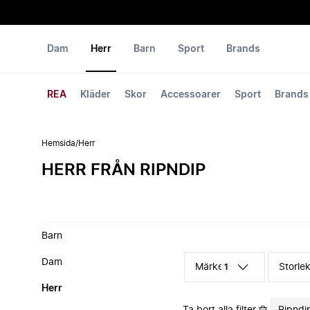
Dam
Herr
Barn
Sport
Brands
REA
Kläder
Skor
Accessoarer
Sport
Brands
Hemsida
/
Herr
HERR FRÅN RIPNDIP
Barn
Dam
Märke
Storle
1
Herr