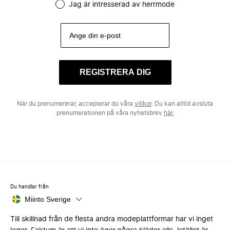
Jag är intresserad av herrmode
REGISTRERA DIG
När du prenumererar, accepterar du våra
villkor
. Du kan alltid avsluta
prenumerationen på våra nyhetsbrev
här.
Du handlar från
Miinto Sverige
Till skillnad från de flesta andra modeplattformar har vi inget