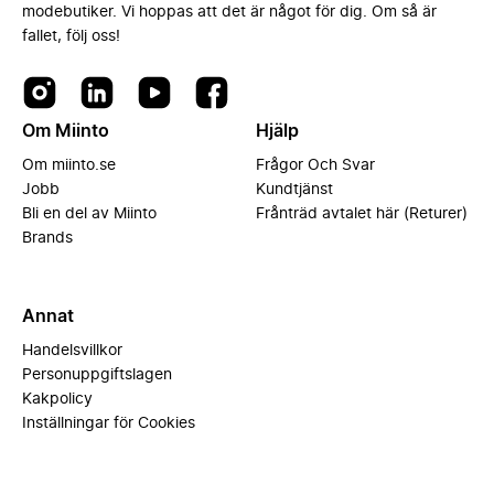
modebutiker. Vi hoppas att det är något för dig. Om så är
fallet, följ oss!
Om Miinto
Hjälp
Om miinto.se
Frågor Och Svar
Jobb
Kundtjänst
Bli en del av Miinto
Frånträd avtalet här (Returer)
Brands
Annat
Handelsvillkor
Personuppgiftslagen
Kakpolicy
Inställningar för Cookies