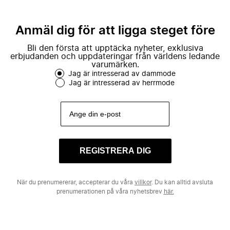
Anmäl dig för att ligga steget före
Bli den första att upptäcka nyheter, exklusiva
erbjudanden och uppdateringar från världens ledande
varumärken.
Jag är intresserad av dammode
Jag är intresserad av herrmode
REGISTRERA DIG
När du prenumererar, accepterar du våra
villkor
. Du kan alltid avsluta
prenumerationen på våra nyhetsbrev
här.