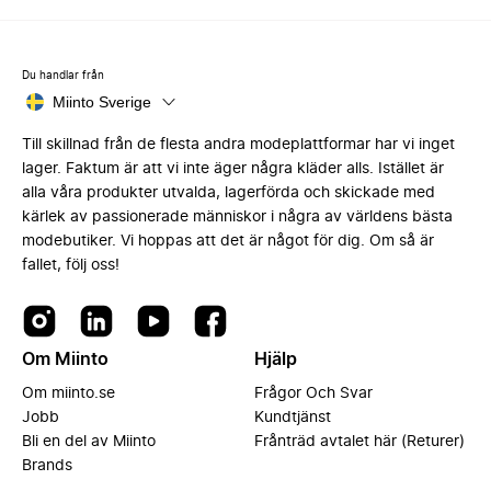
Du handlar från
Miinto Sverige
Till skillnad från de flesta andra modeplattformar har vi inget
lager. Faktum är att vi inte äger några kläder alls. Istället är
alla våra produkter utvalda, lagerförda och skickade med
kärlek av passionerade människor i några av världens bästa
modebutiker. Vi hoppas att det är något för dig. Om så är
fallet, följ oss!
Om Miinto
Hjälp
Om miinto.se
Frågor Och Svar
Jobb
Kundtjänst
Bli en del av Miinto
Frånträd avtalet här (Returer)
Brands