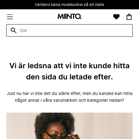
Världens bästa modebutiker på ett ställe
Vi är ledsna att vi inte kunde hitta
den sida du letade efter.
Just nu har vi inte det du sökte efter, men du kanske kan hitta
något annat i våra varumärken och kategorier nedan?