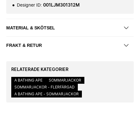
Designer ID
:
001LJM301312M
MATERIAL & SKÖTSEL
FRAKT & RETUR
RELATERADE KATEGORIER
A BATHING APE
SOMMARJACKOR
SOMMARJACKOR - FLERFÄRGAD
A BATHING APE - SOMMARJACKOR