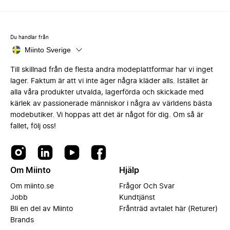
Du handlar från
Miinto Sverige
Till skillnad från de flesta andra modeplattformar har vi inget
lager. Faktum är att vi inte äger några kläder alls. Istället är
alla våra produkter utvalda, lagerförda och skickade med
kärlek av passionerade människor i några av världens bästa
modebutiker. Vi hoppas att det är något för dig. Om så är
fallet, följ oss!
Om Miinto
Hjälp
Om miinto.se
Frågor Och Svar
Jobb
Kundtjänst
Bli en del av Miinto
Frånträd avtalet här (Returer)
Brands