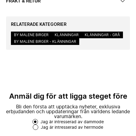
FRAKT & RETUR
RELATERADE KATEGORIER
BY MALENE BIRGER
KLÄNNINGAR
KLÄNNINGAR - GRÅ
BY MALENE BIRGER - KLÄNNINGAR
Anmäl dig för att ligga steget före
Bli den första att upptäcka nyheter, exklusiva
erbjudanden och uppdateringar från världens ledande
varumärken.
Jag är intresserad av dammode
Jag är intresserad av herrmode