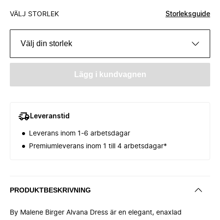
VÄLJ STORLEK
Storleksguide
Välj din storlek
Lägg i kundvagnen
Leveranstid
Leverans inom 1-6 arbetsdagar
Premiumleverans inom 1 till 4 arbetsdagar*
PRODUKTBESKRIVNING
By Malene Birger Alvana Dress är en elegant, enaxlad