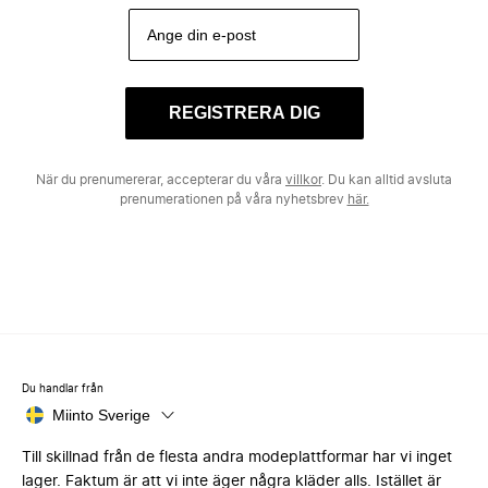
REGISTRERA DIG
När du prenumererar, accepterar du våra
villkor
. Du kan alltid avsluta
prenumerationen på våra nyhetsbrev
här.
Du handlar från
Miinto Sverige
Till skillnad från de flesta andra modeplattformar har vi inget
lager. Faktum är att vi inte äger några kläder alls. Istället är