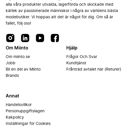
alla våra produkter utvalda, lagerförda och skickade med
kärlek av passionerade människor i några av världens bästa
modebutiker. Vi hoppas att det är något för dig. Om så är
fallet, följ oss!
Om Miinto
Hjälp
Om miinto.se
Frågor Och Svar
Jobb
Kundtjänst
Bli en del av Miinto
Frånträd avtalet här (Returer)
Brands
Annat
Handelsvillkor
Personuppgiftslagen
Kakpolicy
Inställningar för Cookies