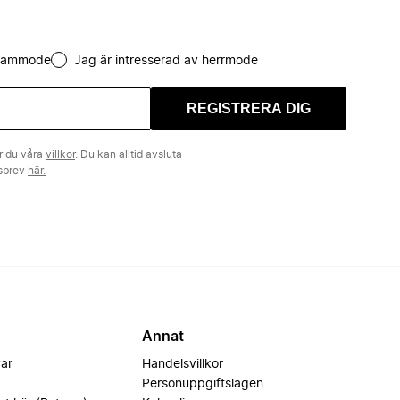
 dammode
Jag är intresserad av herrmode
REGISTRERA DIG
r du våra
villkor
. Du kan alltid avsluta
tsbrev
här.
Annat
var
Handelsvillkor
Personuppgiftslagen