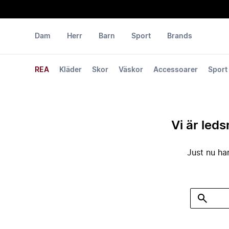
Dam
Herr
Barn
Sport
Brands
REA
Kläder
Skor
Väskor
Accessoarer
Sport
Vi är leds
Just nu har