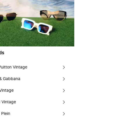
ds
Vuitton Vintage
 & Gabbana
Vintage
 Vintage
 Plein