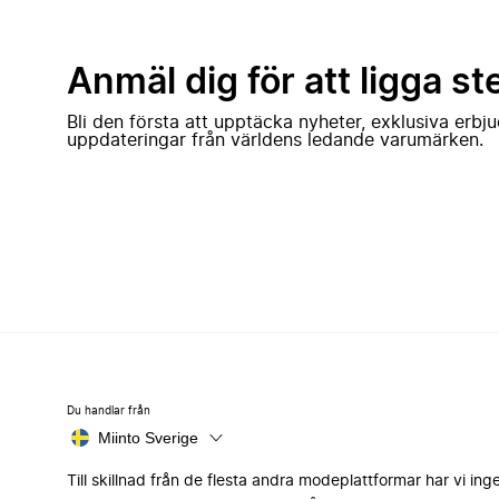
Anmäl dig för att ligga st
Bli den första att upptäcka nyheter, exklusiva erb
uppdateringar från världens ledande varumärken.
Du handlar från
Miinto Sverige
Till skillnad från de flesta andra modeplattformar har vi ing