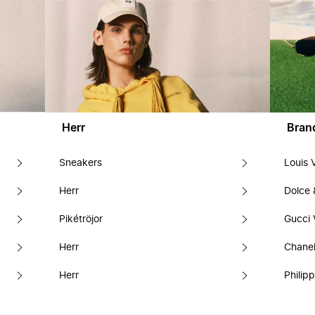
Herr
Bran
Sneakers
Louis 
Herr
Dolce
Pikétröjor
Gucci 
Herr
Chanel
Herr
Philipp