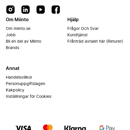
Om Miinto
Hjälp
Om miinto.se
Frågor Och Svar
Jobb
Kundtjänst
Bli en del av Miinto
Frånträd avtalet här (Returer)
Brands
Annat
Handelsvillkor
Personuppgiftslagen
Kakpolicy
Inställningar för Cookies