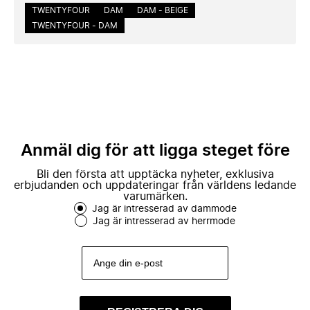
TWENTYFOUR
DAM
DAM - BEIGE
TWENTYFOUR - DAM
Anmäl dig för att ligga steget före
Bli den första att upptäcka nyheter, exklusiva
erbjudanden och uppdateringar från världens ledande
varumärken.
Jag är intresserad av dammode
Jag är intresserad av herrmode