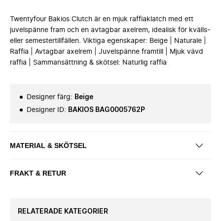
Twentyfour Bakios Clutch är en mjuk raffiaklatch med ett
juvelspänne fram och en avtagbar axelrem, idealisk för kvälls-
eller semestertillfällen. Viktiga egenskaper: Beige | Naturale |
Raffia | Avtagbar axelrem | Juvelspänne framtill | Mjuk vävd
raffia | Sammansättning & skötsel: Naturlig raffia
Designer färg
:
Beige
Designer ID
:
BAKIOS BAG0005762P
MATERIAL & SKÖTSEL
FRAKT & RETUR
RELATERADE KATEGORIER