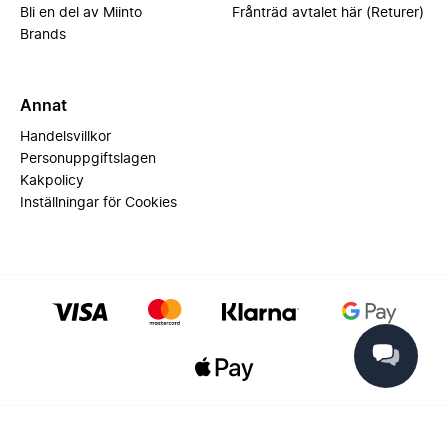
Bli en del av Miinto
Frånträd avtalet här (Returer)
Brands
Annat
Handelsvillkor
Personuppgiftslagen
Kakpolicy
Inställningar för Cookies
© 2025 Miinto - All rights reserved